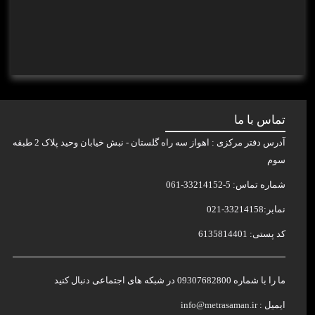
تماس با ما
آدرس دفتر مرکزی : اهواز سه راه گلستان - نبش خیابان وحید پلاک 2 طبقه
سوم
شماره تماس: 5-33214152-061
نمابر:33214158-021
کد پستی: 6135814401
ما را با شماره 09307682800 در شبکه های اجتماعی دنبال کنید
ایمیل :
info@metrasaman.ir